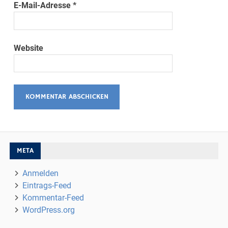
E-Mail-Adresse
*
Website
META
Anmelden
Eintrags-Feed
Kommentar-Feed
WordPress.org