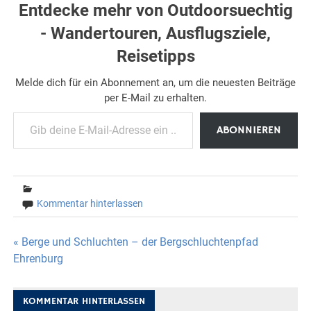
Entdecke mehr von Outdoorsuechtig
- Wandertouren, Ausflugsziele,
Reisetipps
Melde dich für ein Abonnement an, um die neuesten Beiträge
per E-Mail zu erhalten.
Gib deine E-Mail-Adresse ein ...
ABONNIEREN
Kommentar hinterlassen
Beitragsnavigation
« Berge und Schluchten – der Bergschluchtenpfad
Ehrenburg
KOMMENTAR HINTERLASSEN