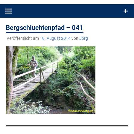
Produkttests und Buchrezensionen. Ein Blog für alle, die gern
draußen sind. In Deutschland und überall!
Bergschluchtenpfad – 041
Veröffentlicht am
18. August 2014
von
Jörg