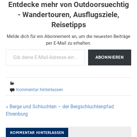
Entdecke mehr von Outdoorsuechtig
- Wandertouren, Ausflugsziele,
Reisetipps
Melde dich für ein Abonnement an, um die neuesten Beiträge
per E-Mail zu erhalten.
Gib deine E-Mail-Adresse ein ...
ABONNIEREN
Kommentar hinterlassen
Beitragsnavigation
« Berge und Schluchten – der Bergschluchtenpfad
Ehrenburg
KOMMENTAR HINTERLASSEN