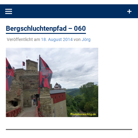
Produkttests und Buchrezensionen. Ein Blog für alle, die gern
draußen sind. In Deutschland und überall!
Bergschluchtenpfad – 060
Veröffentlicht am
18. August 2014
von
Jörg