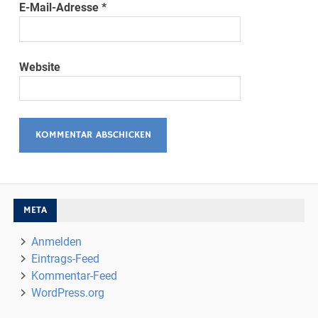
E-Mail-Adresse
*
Website
META
Anmelden
Eintrags-Feed
Kommentar-Feed
WordPress.org