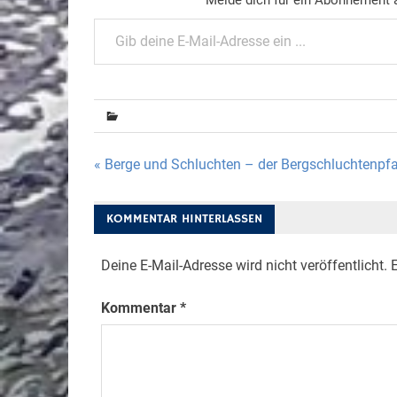
Gib deine E-Mail-Adresse ein ...
Beitragsnavigation
« Berge und Schluchten – der Bergschluchtenpf
KOMMENTAR HINTERLASSEN
Deine E-Mail-Adresse wird nicht veröffentlicht.
E
Kommentar
*