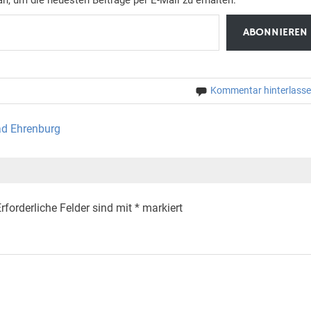
ABONNIEREN
Kommentar hinterlass
ad Ehrenburg
rforderliche Felder sind mit
*
markiert