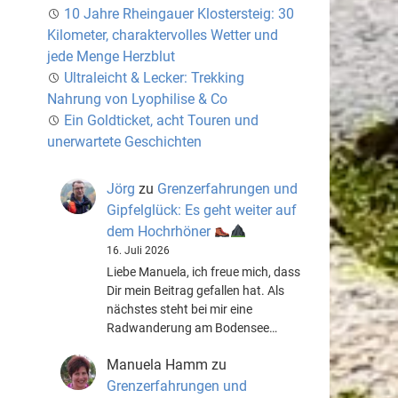
10 Jahre Rheingauer Klostersteig: 30
Kilometer, charaktervolles Wetter und
jede Menge Herzblut
Ultraleicht & Lecker: Trekking
Nahrung von Lyophilise & Co
Ein Goldticket, acht Touren und
unerwartete Geschichten
Jörg
zu
Grenzerfahrungen und
Gipfelglück: Es geht weiter auf
dem Hochrhöner
16. Juli 2026
Liebe Manuela, ich freue mich, dass
Dir mein Beitrag gefallen hat. Als
nächstes steht bei mir eine
Radwanderung am Bodensee…
Manuela Hamm
zu
Grenzerfahrungen und