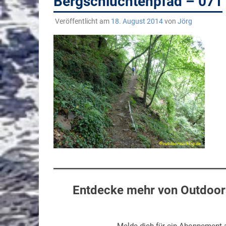
Bergschluchtenpfad – 071
Veröffentlicht am
18. August 2014
von
Jörg
Entdecke mehr von Outdoors
Melde dich für ein Abonnement a