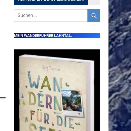
MEIN WANDERFÜHRER LAHNTAL: