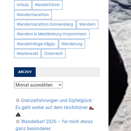
Urlaub
Wanderführer
Wandermarathon
Wandermarathon Donnersberg
Wandern
Wandern in Mecklenburg-Vorpommern
Wandertrilogie Allgäu
Wanderung
Westerwald
Österreich
ARCHIV
Archiv
Grenzerfahrungen und Gipfelglück:
Es geht weiter auf dem Hochrhöner
Wanderbar! 2026 – für mich etwas
ganz besonderes