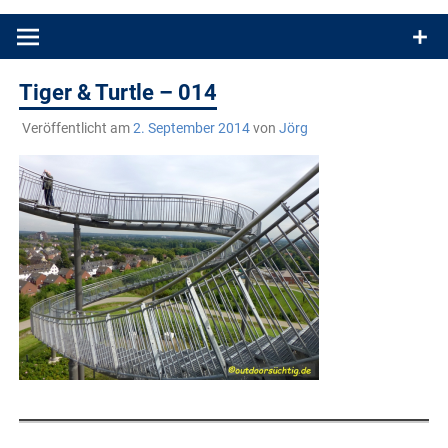
Produkttests und Buchrezensionen. Ein Blog für alle, die gern
draußen sind. In Deutschland und überall!
Tiger & Turtle – 014
Veröffentlicht am
2. September 2014
von
Jörg