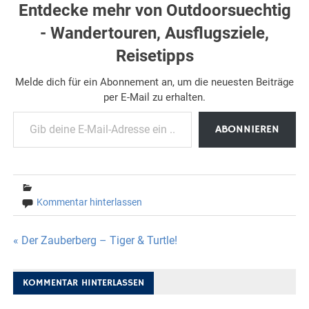
Entdecke mehr von Outdoorsuechtig
- Wandertouren, Ausflugsziele,
Reisetipps
Melde dich für ein Abonnement an, um die neuesten Beiträge
per E-Mail zu erhalten.
Gib deine E-Mail-Adresse ein ...
ABONNIEREN
Kommentar hinterlassen
Beitragsnavigation
« Der Zauberberg – Tiger & Turtle!
KOMMENTAR HINTERLASSEN