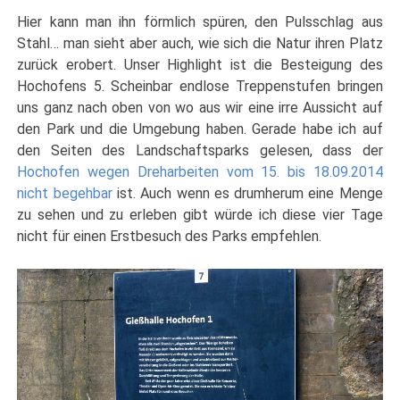
Hier kann man ihn förmlich spüren, den Pulsschlag aus
Stahl… man sieht aber auch, wie sich die Natur ihren Platz
zurück erobert. Unser Highlight ist die Besteigung des
Hochofens 5. Scheinbar endlose Treppenstufen bringen
uns ganz nach oben von wo aus wir eine irre Aussicht auf
den Park und die Umgebung haben. Gerade habe ich auf
den Seiten des Landschaftsparks gelesen, dass der
Hochofen wegen Dreharbeiten vom 15. bis 18.09.2014
nicht begehbar
ist. Auch wenn es drumherum eine Menge
zu sehen und zu erleben gibt würde ich diese vier Tage
nicht für einen Erstbesuch des Parks empfehlen.