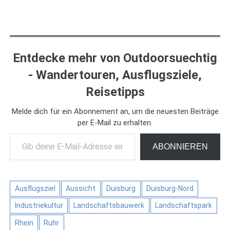
Entdecke mehr von Outdoorsuechtig
- Wandertouren, Ausflugsziele,
Reisetipps
Melde dich für ein Abonnement an, um die neuesten Beiträge
per E-Mail zu erhalten.
Gib deine E-Mail-Adresse ein ...
ABONNIEREN
Ausflugsziel
Aussicht
Duisburg
Duisburg-Nord
Industriekultur
Landschaftsbauwerk
Landschaftspark
Rhein
Ruhr