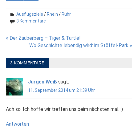
Ausflugsziele
/
Rhein
/
Ruhr
3 Kommentare
Beitragsnavigation
« Der Zauberberg – Tiger & Turtle!
Wo Geschichte lebendig wird: im Stöffel-Park »
3 KOMMENTARE
Jürgen Weiß
sagt:
11. September 2014 um 21:39 Uhr
Ach so. Ich hoffe wir treffen uns beim nächsten mal. :)
Antworten