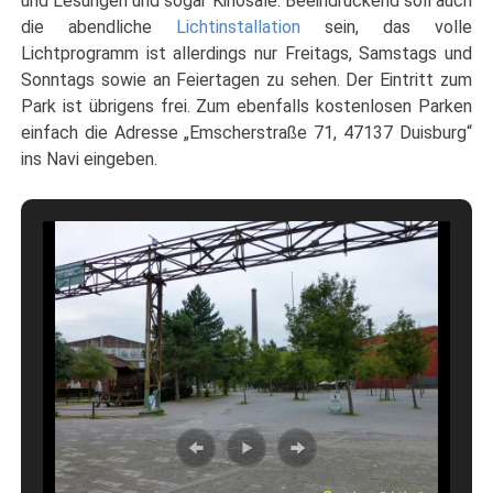
und Lesungen und sogar Kinosäle. Beeindruckend soll auch
die abendliche
Lichtinstallation
sein, das volle
Lichtprogramm ist allerdings nur Freitags, Samstags und
Sonntags sowie an Feiertagen zu sehen. Der Eintritt zum
Park ist übrigens frei. Zum ebenfalls kostenlosen Parken
einfach die Adresse „Emscherstraße 71, 47137 Duisburg“
ins Navi eingeben.