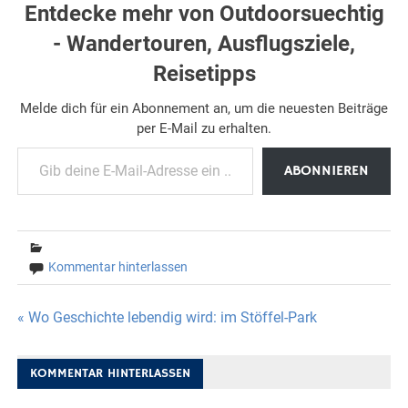
Entdecke mehr von Outdoorsuechtig
- Wandertouren, Ausflugsziele,
Reisetipps
Melde dich für ein Abonnement an, um die neuesten Beiträge
per E-Mail zu erhalten.
Gib deine E-Mail-Adresse ein ...
ABONNIEREN
Kommentar hinterlassen
Beitragsnavigation
« Wo Geschichte lebendig wird: im Stöffel-Park
KOMMENTAR HINTERLASSEN