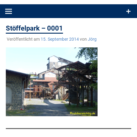
Produkttests und Buchrezensionen. Ein Blog für alle, die gern
draußen sind. In Deutschland und überall!
Stöffelpark – 0001
Veröffentlicht am
15. September 2014
von
Jörg