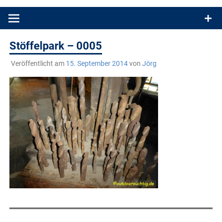
Produkttests und Buchrezensionen. Ein Blog für alle, die gern
draußen sind. In Deutschland und überall!
Stöffelpark – 0005
Veröffentlicht am
15. September 2014
von
Jörg