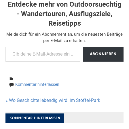
Entdecke mehr von Outdoorsuechtig
- Wandertouren, Ausflugsziele,
Reisetipps
Melde dich für ein Abonnement an, um die neuesten Beiträge
per E-Mail zu erhalten.
Gib deine E-Mail-Adresse ein ...
ABONNIEREN
Kommentar hinterlassen
Beitragsnavigation
« Wo Geschichte lebendig wird: im Stöffel-Park
KOMMENTAR HINTERLASSEN