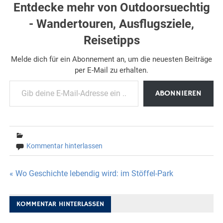
Entdecke mehr von Outdoorsuechtig
- Wandertouren, Ausflugsziele,
Reisetipps
Melde dich für ein Abonnement an, um die neuesten Beiträge
per E-Mail zu erhalten.
Gib deine E-Mail-Adresse ein ...
ABONNIEREN
Kommentar hinterlassen
Beitragsnavigation
« Wo Geschichte lebendig wird: im Stöffel-Park
KOMMENTAR HINTERLASSEN