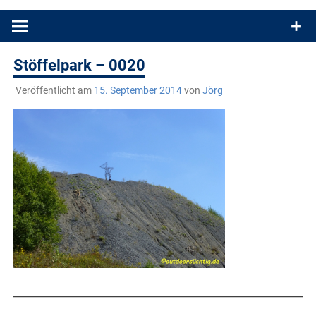
Produkttests und Buchrezensionen. Ein Blog für alle, die gern
draußen sind. In Deutschland und überall!
Stöffelpark – 0020
Veröffentlicht am
15. September 2014
von
Jörg