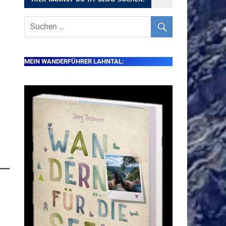
MEIN WANDERFÜHRER LAHNTAL: