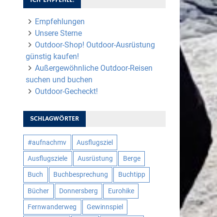
Empfehlungen
Unsere Sterne
Outdoor-Shop! Outdoor-Ausrüstung
günstig kaufen!
Außergewöhnliche Outdoor-Reisen
suchen und buchen
Outdoor-Gecheckt!
SCHLAGWÖRTER
#aufnachmv
Ausflugsziel
Ausflugsziele
Ausrüstung
Berge
Buch
Buchbesprechung
Buchtipp
Bücher
Donnersberg
Eurohike
Fernwanderweg
Gewinnspiel