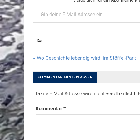
Gib deine E-Mail-Adresse ein ...
Beitragsnavigation
« Wo Geschichte lebendig wird: im Stöffel-Park
KOMMENTAR HINTERLASSEN
Deine E-Mail-Adresse wird nicht veröffentlicht.
E
Kommentar
*