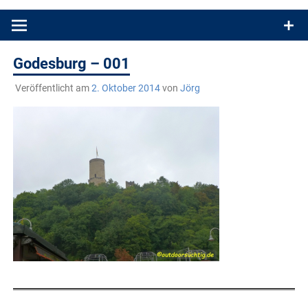
Produkttests und Buchrezensionen. Ein Blog für alle, die gern
draußen sind. In Deutschland und überall!
Godesburg – 001
Veröffentlicht am
2. Oktober 2014
von
Jörg