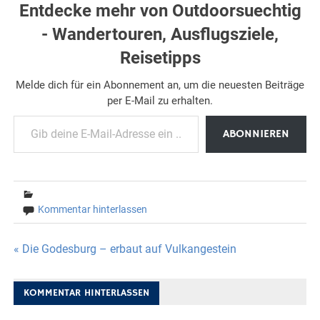
Entdecke mehr von Outdoorsuechtig
- Wandertouren, Ausflugsziele,
Reisetipps
Melde dich für ein Abonnement an, um die neuesten Beiträge
per E-Mail zu erhalten.
Gib deine E-Mail-Adresse ein ...
ABONNIEREN
Kommentar hinterlassen
Beitragsnavigation
« Die Godesburg – erbaut auf Vulkangestein
KOMMENTAR HINTERLASSEN