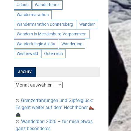
Urlaub
Wanderführer
Wandermarathon
Wandermarathon Donnersberg
Wandern
Wandern in Mecklenburg-Vorpommern
Wandertrilogie Allgäu
Wanderung
Westerwald
Österreich
ARCHIV
Archiv
Grenzerfahrungen und Gipfelglück:
Es geht weiter auf dem Hochrhöner
Wanderbar! 2026 – für mich etwas
ganz besonderes