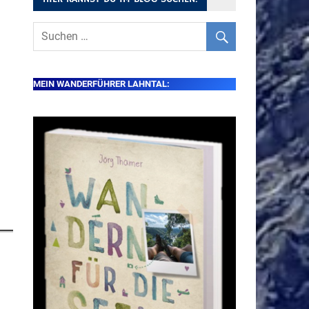
MEIN WANDERFÜHRER LAHNTAL: