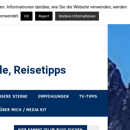
ren. Informationen darüber, wie Sie die Website verwenden, werden
verwendet.
OK
Reject
Weitere Informationen
e, Reisetipps
draußen sind. In Deutschland und überall!
NSERE STERNE
EMPFEHLUNGEN
TV-TIPPS
ÜBER MICH / MEDIA KIT
HIER KANNST DU IM BLOG SUCHEN: