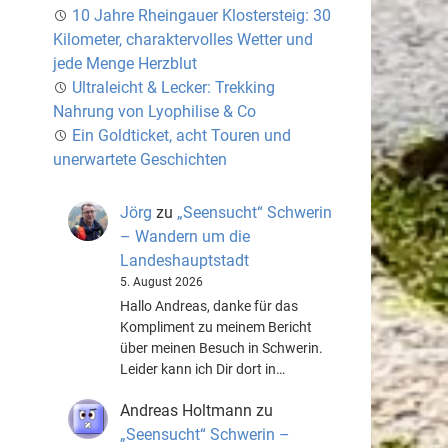
10 Jahre Rheingauer Klostersteig: 30
Kilometer, charaktervolles Wetter und
jede Menge Herzblut
Ultraleicht & Lecker: Trekking
Nahrung von Lyophilise & Co
Ein Goldticket, acht Touren und
unerwartete Geschichten
Jörg
zu
„Seensucht“ Schwerin
– Wandern um die
Landeshauptstadt
5. August 2026
Hallo Andreas, danke für das
Kompliment zu meinem Bericht
über meinen Besuch in Schwerin.
Leider kann ich Dir dort in…
Andreas Holtmann
zu
„Seensucht“ Schwerin –