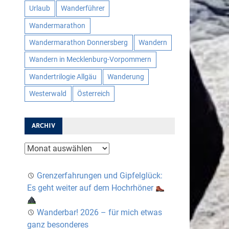
Urlaub
Wanderführer
Wandermarathon
Wandermarathon Donnersberg
Wandern
Wandern in Mecklenburg-Vorpommern
Wandertrilogie Allgäu
Wanderung
Westerwald
Österreich
ARCHIV
Archiv
Grenzerfahrungen und Gipfelglück:
Es geht weiter auf dem Hochrhöner
Wanderbar! 2026 – für mich etwas
ganz besonderes