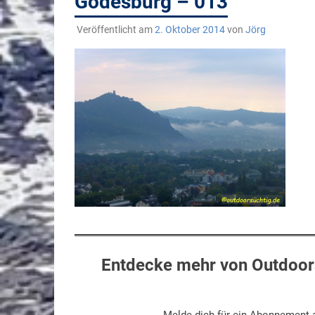
Godesburg – 013
Veröffentlicht am
2. Oktober 2014
von
Jörg
Entdecke mehr von Outdoors
Melde dich für ein Abonnement a