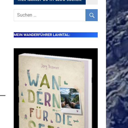
MEIN WANDERFÜHRER LAHNTAL: