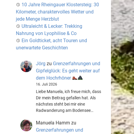
10 Jahre Rheingauer Klostersteig: 30
Kilometer, charaktervolles Wetter und
jede Menge Herzblut
Ultraleicht & Lecker: Trekking
Nahrung von Lyophilise & Co
Ein Goldticket, acht Touren und
unerwartete Geschichten
Jörg
zu
Grenzerfahrungen und
Gipfelglück: Es geht weiter auf
dem Hochrhöner
16. Juli 2026
Liebe Manuela, ich freue mich, dass
Dir mein Beitrag gefallen hat. Als
nächstes steht bei mir eine
Radwanderung am Bodensee…
Manuela Hamm
zu
Grenzerfahrungen und