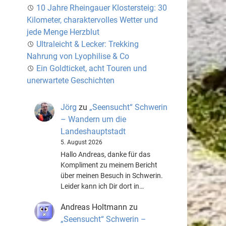
10 Jahre Rheingauer Klostersteig: 30
Kilometer, charaktervolles Wetter und
jede Menge Herzblut
Ultraleicht & Lecker: Trekking
Nahrung von Lyophilise & Co
Ein Goldticket, acht Touren und
unerwartete Geschichten
Jörg
zu
„Seensucht“ Schwerin
– Wandern um die
Landeshauptstadt
5. August 2026
Hallo Andreas, danke für das
Kompliment zu meinem Bericht
über meinen Besuch in Schwerin.
Leider kann ich Dir dort in…
Andreas Holtmann
zu
„Seensucht“ Schwerin –