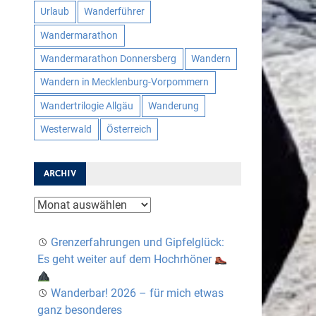
Urlaub
Wanderführer
Wandermarathon
Wandermarathon Donnersberg
Wandern
Wandern in Mecklenburg-Vorpommern
Wandertrilogie Allgäu
Wanderung
Westerwald
Österreich
ARCHIV
Archiv
Grenzerfahrungen und Gipfelglück:
Es geht weiter auf dem Hochrhöner
Wanderbar! 2026 – für mich etwas
ganz besonderes