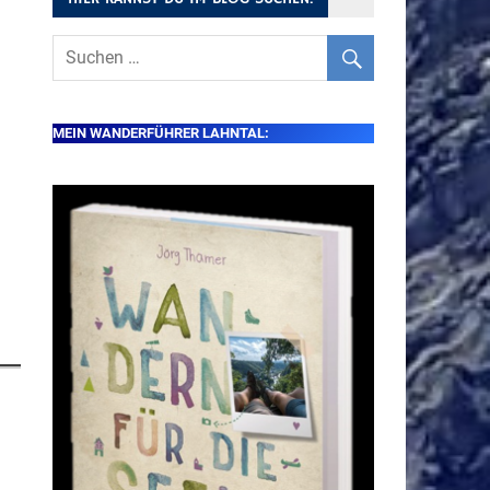
MEIN WANDERFÜHRER LAHNTAL: