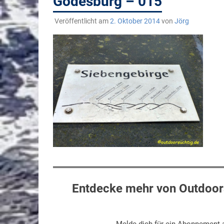
Godesburg – 015
Veröffentlicht am
2. Oktober 2014
von
Jörg
Entdecke mehr von Outdoors
Melde dich für ein Abonnement a