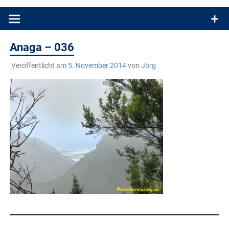
Produkttests und Buchrezensionen. Ein Blog für alle, die gern
draußen sind. In Deutschland und überall!
Anaga – 036
Veröffentlicht am
5. November 2014
von
Jörg