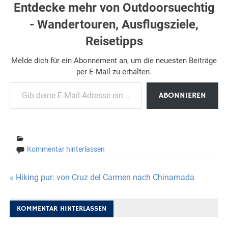
Entdecke mehr von Outdoorsuechtig
- Wandertouren, Ausflugsziele,
Reisetipps
Melde dich für ein Abonnement an, um die neuesten Beiträge
per E-Mail zu erhalten.
Gib deine E-Mail-Adresse ein ...
ABONNIEREN
Kommentar hinterlassen
Beitragsnavigation
« Hiking pur: von Cruz del Carmen nach Chinamada
KOMMENTAR HINTERLASSEN