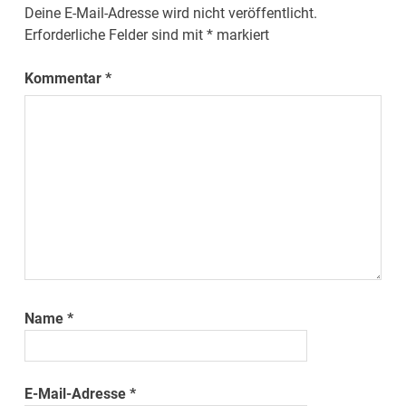
Deine E-Mail-Adresse wird nicht veröffentlicht.
Erforderliche Felder sind mit
*
markiert
Kommentar
*
Name
*
E-Mail-Adresse
*