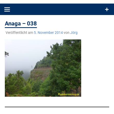
Produkttests und Buchrezensionen. Ein Blog für alle, die gern
draußen sind. In Deutschland und überall!
Anaga – 038
Veröffentlicht am
5. November 2014
von
Jörg