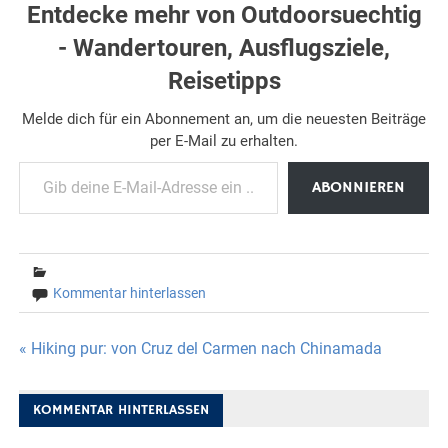
Entdecke mehr von Outdoorsuechtig
- Wandertouren, Ausflugsziele,
Reisetipps
Melde dich für ein Abonnement an, um die neuesten Beiträge
per E-Mail zu erhalten.
Gib deine E-Mail-Adresse ein ...
ABONNIEREN
Kommentar hinterlassen
Beitragsnavigation
« Hiking pur: von Cruz del Carmen nach Chinamada
KOMMENTAR HINTERLASSEN