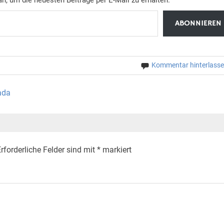
ABONNIEREN
Kommentar hinterlass
ada
rforderliche Felder sind mit
*
markiert