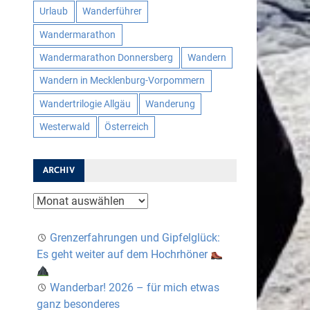
Urlaub
Wanderführer
Wandermarathon
Wandermarathon Donnersberg
Wandern
Wandern in Mecklenburg-Vorpommern
Wandertrilogie Allgäu
Wanderung
Westerwald
Österreich
ARCHIV
Archiv
Grenzerfahrungen und Gipfelglück:
Es geht weiter auf dem Hochrhöner
Wanderbar! 2026 – für mich etwas
ganz besonderes