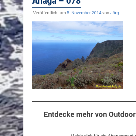
Anaga – 078
Veröffentlicht am
5. November 2014
von
Jörg
Entdecke mehr von Outdoors
Melde dich für ein Abonnement a