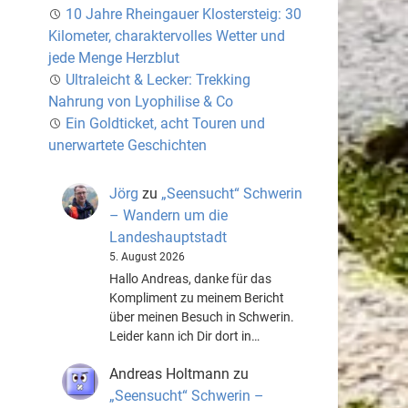
10 Jahre Rheingauer Klostersteig: 30
Kilometer, charaktervolles Wetter und
jede Menge Herzblut
Ultraleicht & Lecker: Trekking
Nahrung von Lyophilise & Co
Ein Goldticket, acht Touren und
unerwartete Geschichten
Jörg
zu
„Seensucht“ Schwerin
– Wandern um die
Landeshauptstadt
5. August 2026
Hallo Andreas, danke für das
Kompliment zu meinem Bericht
über meinen Besuch in Schwerin.
Leider kann ich Dir dort in…
Andreas Holtmann
zu
„Seensucht“ Schwerin –