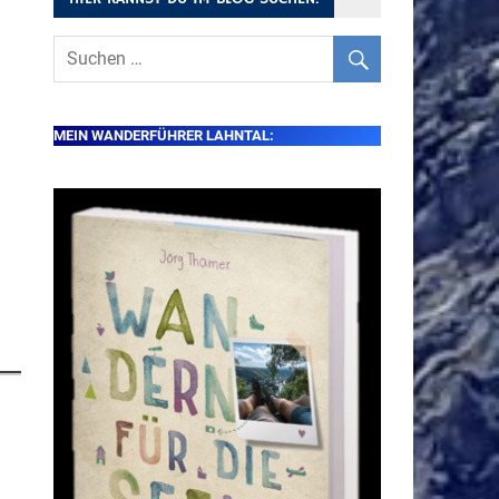
MEIN WANDERFÜHRER LAHNTAL: