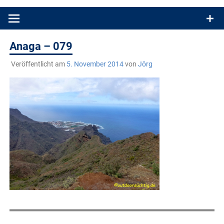
Produkttests und Buchrezensionen. Ein Blog für alle, die gern
draußen sind. In Deutschland und überall!
Anaga – 079
Veröffentlicht am
5. November 2014
von
Jörg