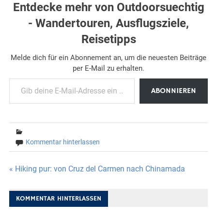
Entdecke mehr von Outdoorsuechtig
- Wandertouren, Ausflugsziele,
Reisetipps
Melde dich für ein Abonnement an, um die neuesten Beiträge
per E-Mail zu erhalten.
Gib deine E-Mail-Adresse ein ...
ABONNIEREN
Kommentar hinterlassen
Beitragsnavigation
« Hiking pur: von Cruz del Carmen nach Chinamada
KOMMENTAR HINTERLASSEN