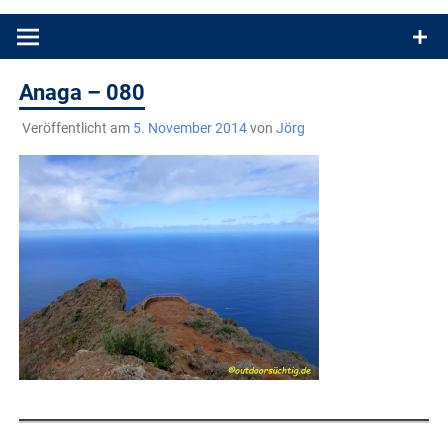
Produkttests und Buchrezensionen. Ein Blog für alle, die gern
draußen sind. In Deutschland und überall!
Anaga – 080
Veröffentlicht am
5. November 2014
von
Jörg