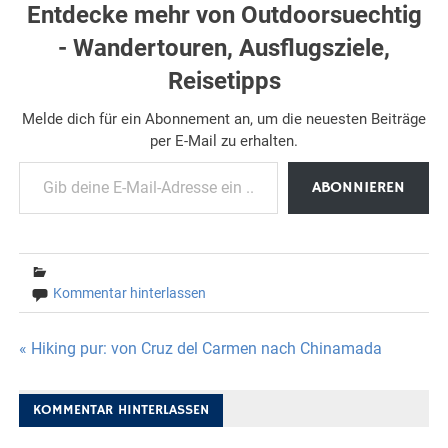
Entdecke mehr von Outdoorsuechtig
- Wandertouren, Ausflugsziele,
Reisetipps
Melde dich für ein Abonnement an, um die neuesten Beiträge
per E-Mail zu erhalten.
Gib deine E-Mail-Adresse ein ...
ABONNIEREN
Kommentar hinterlassen
Beitragsnavigation
« Hiking pur: von Cruz del Carmen nach Chinamada
KOMMENTAR HINTERLASSEN