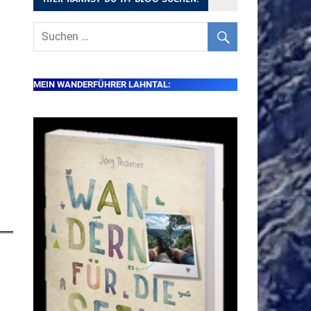
MEIN WANDERFÜHRER LAHNTAL: