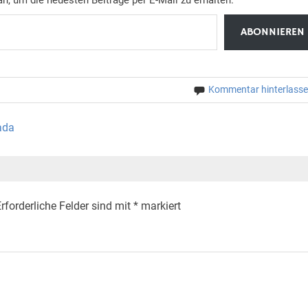
ABONNIEREN
Kommentar hinterlass
ada
rforderliche Felder sind mit
*
markiert