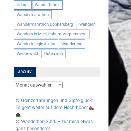
Urlaub
Wanderführer
Wandermarathon
Wandermarathon Donnersberg
Wandern
Wandern in Mecklenburg-Vorpommern
Wandertrilogie Allgäu
Wanderung
Westerwald
Österreich
ARCHIV
Archiv
Grenzerfahrungen und Gipfelglück:
Es geht weiter auf dem Hochrhöner
Wanderbar! 2026 – für mich etwas
ganz besonderes