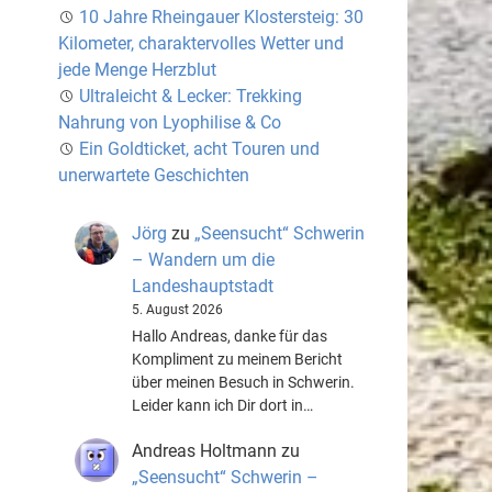
10 Jahre Rheingauer Klostersteig: 30
Kilometer, charaktervolles Wetter und
jede Menge Herzblut
Ultraleicht & Lecker: Trekking
Nahrung von Lyophilise & Co
Ein Goldticket, acht Touren und
unerwartete Geschichten
Jörg
zu
„Seensucht“ Schwerin
– Wandern um die
Landeshauptstadt
5. August 2026
Hallo Andreas, danke für das
Kompliment zu meinem Bericht
über meinen Besuch in Schwerin.
Leider kann ich Dir dort in…
Andreas Holtmann
zu
„Seensucht“ Schwerin –