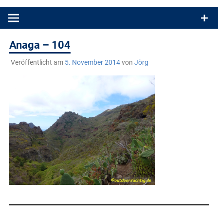
Produkttests und Buchrezensionen. Ein Blog für alle, die gern
draußen sind. In Deutschland und überall!
Anaga – 104
Veröffentlicht am
5. November 2014
von
Jörg