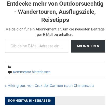
Entdecke mehr von Outdoorsuechtig
- Wandertouren, Ausflugsziele,
Reisetipps
Melde dich für ein Abonnement an, um die neuesten Beiträge
per E-Mail zu erhalten.
Gib deine E-Mail-Adresse ein ...
ABONNIEREN
Kommentar hinterlassen
Beitragsnavigation
« Hiking pur: von Cruz del Carmen nach Chinamada
KOMMENTAR HINTERLASSEN