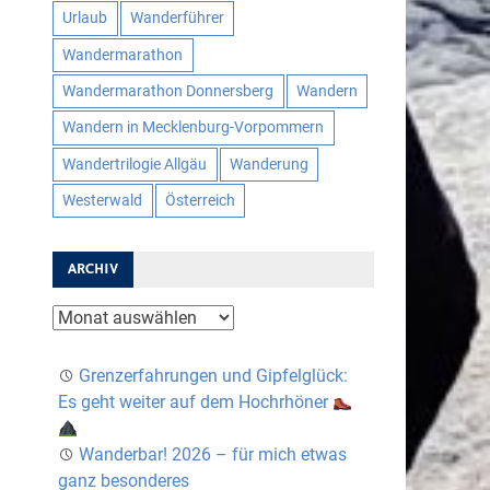
Urlaub
Wanderführer
Wandermarathon
Wandermarathon Donnersberg
Wandern
Wandern in Mecklenburg-Vorpommern
Wandertrilogie Allgäu
Wanderung
Westerwald
Österreich
ARCHIV
Archiv
Grenzerfahrungen und Gipfelglück:
Es geht weiter auf dem Hochrhöner
Wanderbar! 2026 – für mich etwas
ganz besonderes