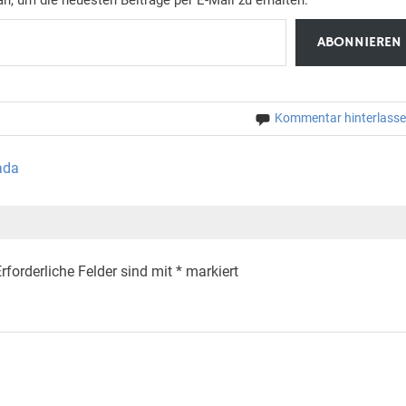
ABONNIEREN
Kommentar hinterlass
ada
rforderliche Felder sind mit
*
markiert