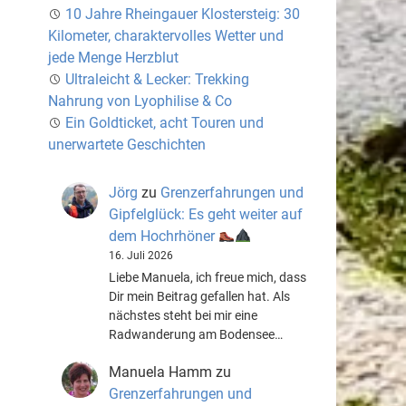
10 Jahre Rheingauer Klostersteig: 30
Kilometer, charaktervolles Wetter und
jede Menge Herzblut
Ultraleicht & Lecker: Trekking
Nahrung von Lyophilise & Co
Ein Goldticket, acht Touren und
unerwartete Geschichten
Jörg
zu
Grenzerfahrungen und
Gipfelglück: Es geht weiter auf
dem Hochrhöner
16. Juli 2026
Liebe Manuela, ich freue mich, dass
Dir mein Beitrag gefallen hat. Als
nächstes steht bei mir eine
Radwanderung am Bodensee…
Manuela Hamm
zu
Grenzerfahrungen und