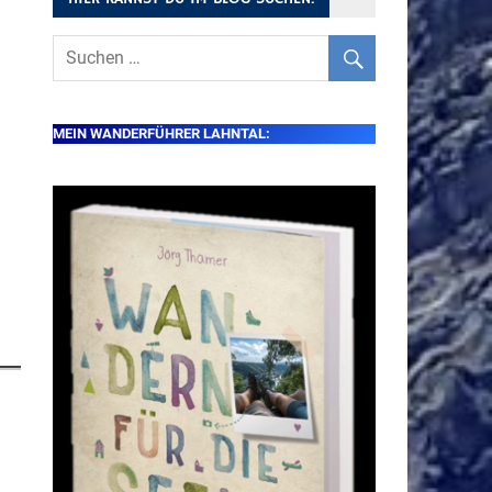
MEIN WANDERFÜHRER LAHNTAL: