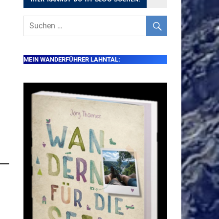
MEIN WANDERFÜHRER LAHNTAL: