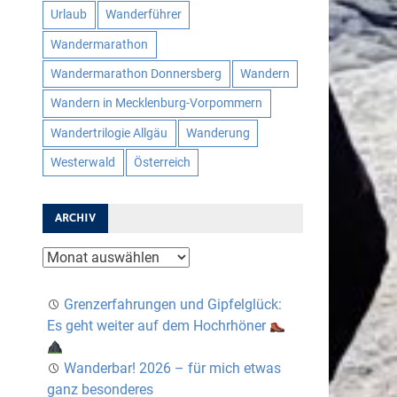
Urlaub
Wanderführer
Wandermarathon
Wandermarathon Donnersberg
Wandern
Wandern in Mecklenburg-Vorpommern
Wandertrilogie Allgäu
Wanderung
Westerwald
Österreich
ARCHIV
Archiv
Grenzerfahrungen und Gipfelglück:
Es geht weiter auf dem Hochrhöner
Wanderbar! 2026 – für mich etwas
ganz besonderes