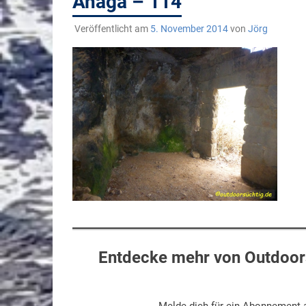
Anaga – 114
Veröffentlicht am
5. November 2014
von
Jörg
Entdecke mehr von Outdoors
Melde dich für ein Abonnement a