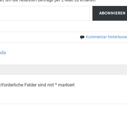
ABONNIEREN
Kommentar hinterlass
ada
rforderliche Felder sind mit
*
markiert