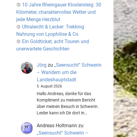
10 Jahre Rheingauer Klostersteig: 30
Kilometer, charaktervolles Wetter und
jede Menge Herzblut
Ultraleicht & Lecker: Trekking
Nahrung von Lyophilise & Co
Ein Goldticket, acht Touren und
unerwartete Geschichten
Jörg
zu
„Seensucht“ Schwerin
– Wandern um die
Landeshauptstadt
5. August 2026
Hallo Andreas, danke für das
Kompliment zu meinem Bericht
über meinen Besuch in Schwerin.
Leider kann ich Dir dort in…
Andreas Holtmann
zu
„Seensucht“ Schwerin –