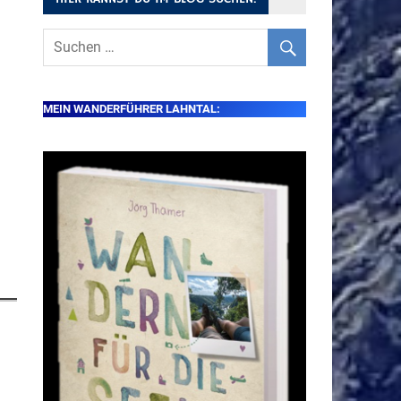
MEIN WANDERFÜHRER LAHNTAL: