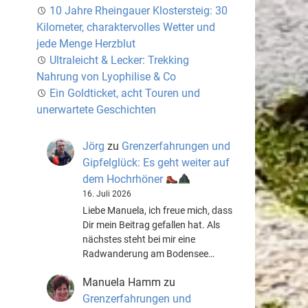
10 Jahre Rheingauer Klostersteig: 30
Kilometer, charaktervolles Wetter und
jede Menge Herzblut
Ultraleicht & Lecker: Trekking
Nahrung von Lyophilise & Co
Ein Goldticket, acht Touren und
unerwartete Geschichten
Jörg
zu
Grenzerfahrungen und
Gipfelglück: Es geht weiter auf
dem Hochrhöner
16. Juli 2026
Liebe Manuela, ich freue mich, dass
Dir mein Beitrag gefallen hat. Als
nächstes steht bei mir eine
Radwanderung am Bodensee…
Manuela Hamm
zu
Grenzerfahrungen und