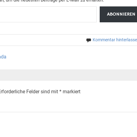
ABONNIEREN
Kommentar hinterlass
ada
rforderliche Felder sind mit
*
markiert