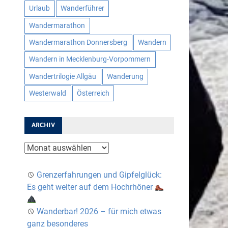
Urlaub
Wanderführer
Wandermarathon
Wandermarathon Donnersberg
Wandern
Wandern in Mecklenburg-Vorpommern
Wandertrilogie Allgäu
Wanderung
Westerwald
Österreich
ARCHIV
Archiv
Grenzerfahrungen und Gipfelglück:
Es geht weiter auf dem Hochrhöner
Wanderbar! 2026 – für mich etwas
ganz besonderes