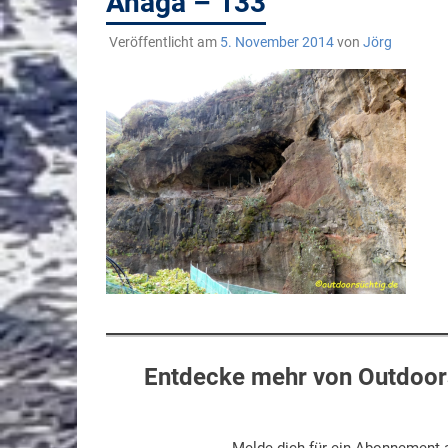
Anaga – 133
Veröffentlicht am
5. November 2014
von
Jörg
Entdecke mehr von Outdoors
Melde dich für ein Abonnement a