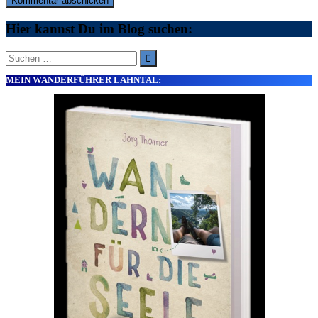
Hier kannst Du im Blog suchen:
Suche
nach:
MEIN WANDERFÜHRER LAHNTAL: