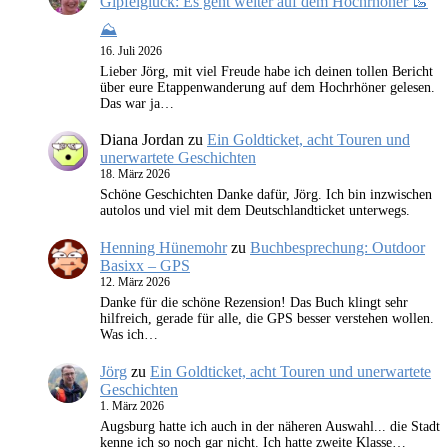
Gipfelglück: Es geht weiter auf dem Hochrhöner 🥾
⛰️
16. Juli 2026
Lieber Jörg, mit viel Freude habe ich deinen tollen Bericht
über eure Etappenwanderung auf dem Hochrhöner gelesen.
Das war ja…
Diana Jordan
zu
Ein Goldticket, acht Touren und
unerwartete Geschichten
18. März 2026
Schöne Geschichten Danke dafür, Jörg. Ich bin inzwischen
autolos und viel mit dem Deutschlandticket unterwegs.
Henning Hünemohr
zu
Buchbesprechung: Outdoor
Basixx – GPS
12. März 2026
Danke für die schöne Rezension! Das Buch klingt sehr
hilfreich, gerade für alle, die GPS besser verstehen wollen.
Was ich…
Jörg
zu
Ein Goldticket, acht Touren und unerwartete
Geschichten
1. März 2026
Augsburg hatte ich auch in der näheren Auswahl... die Stadt
kenne ich so noch gar nicht. Ich hatte zweite Klasse…