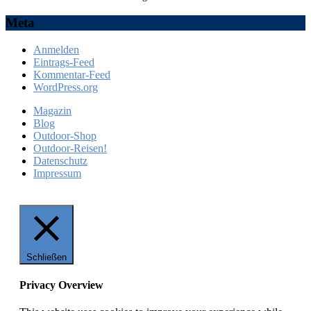
Meta
Anmelden
Eintrags-Feed
Kommentar-Feed
WordPress.org
Magazin
Blog
Outdoor-Shop
Outdoor-Reisen!
Datenschutz
Impressum
Schließen
Privacy Overview