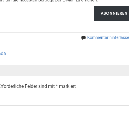
ABONNIEREN
Kommentar hinterlass
ada
rforderliche Felder sind mit
*
markiert