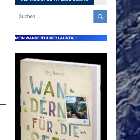
MEIN WANDERFÜHRER LAHNTAL: