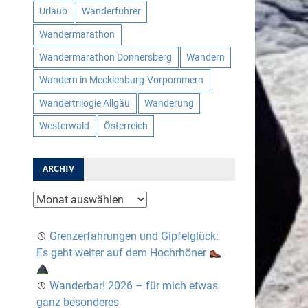
Urlaub
Wanderführer
Wandermarathon
Wandermarathon Donnersberg
Wandern
Wandern in Mecklenburg-Vorpommern
Wandertrilogie Allgäu
Wanderung
Westerwald
Österreich
ARCHIV
Archiv
Grenzerfahrungen und Gipfelglück:
Es geht weiter auf dem Hochrhöner
Wanderbar! 2026 – für mich etwas
ganz besonderes