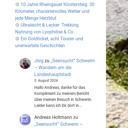
10 Jahre Rheingauer Klostersteig: 30
Kilometer, charaktervolles Wetter und
jede Menge Herzblut
Ultraleicht & Lecker: Trekking
Nahrung von Lyophilise & Co
Ein Goldticket, acht Touren und
unerwartete Geschichten
Jörg
zu
„Seensucht“ Schwerin
– Wandern um die
Landeshauptstadt
5. August 2026
Hallo Andreas, danke für das
Kompliment zu meinem Bericht
über meinen Besuch in Schwerin.
Leider kann ich Dir dort in…
Andreas Holtmann
zu
„Seensucht“ Schwerin –