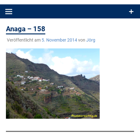
Produkttests und Buchrezensionen. Ein Blog für alle, die gern
draußen sind. In Deutschland und überall!
Anaga – 158
Veröffentlicht am
5. November 2014
von
Jörg