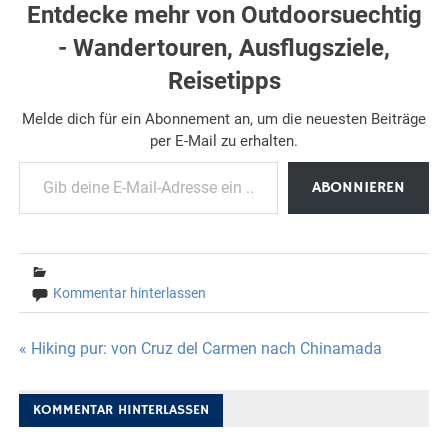
Entdecke mehr von Outdoorsuechtig
- Wandertouren, Ausflugsziele,
Reisetipps
Melde dich für ein Abonnement an, um die neuesten Beiträge
per E-Mail zu erhalten.
Gib deine E-Mail-Adresse ein ...
ABONNIEREN
Kommentar hinterlassen
Beitragsnavigation
« Hiking pur: von Cruz del Carmen nach Chinamada
KOMMENTAR HINTERLASSEN