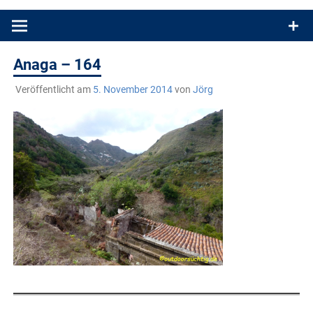
Produkttests und Buchrezensionen. Ein Blog für alle, die gern
draußen sind. In Deutschland und überall!
Anaga – 164
Veröffentlicht am
5. November 2014
von
Jörg