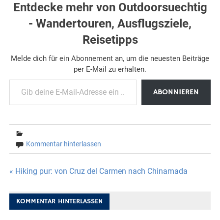
Entdecke mehr von Outdoorsuechtig
- Wandertouren, Ausflugsziele,
Reisetipps
Melde dich für ein Abonnement an, um die neuesten Beiträge
per E-Mail zu erhalten.
Gib deine E-Mail-Adresse ein ...
ABONNIEREN
Kommentar hinterlassen
Beitragsnavigation
« Hiking pur: von Cruz del Carmen nach Chinamada
KOMMENTAR HINTERLASSEN