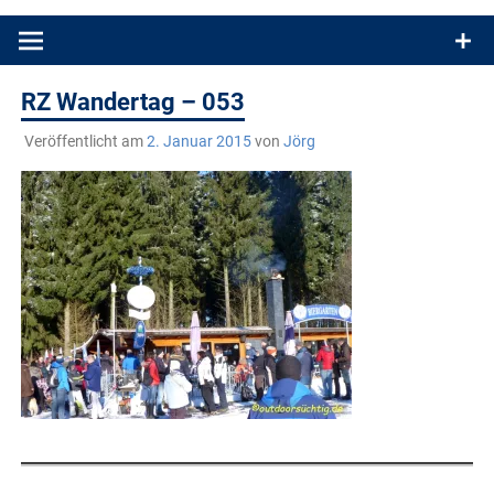
Produkttests und Buchrezensionen. Ein Blog für alle, die gern
draußen sind. In Deutschland und überall!
RZ Wandertag – 053
Veröffentlicht am
2. Januar 2015
von
Jörg