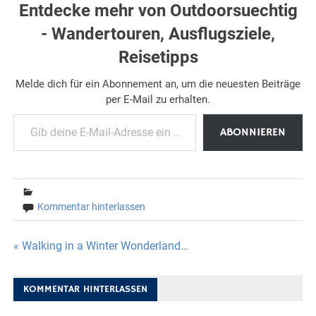
Entdecke mehr von Outdoorsuechtig
- Wandertouren, Ausflugsziele,
Reisetipps
Melde dich für ein Abonnement an, um die neuesten Beiträge
per E-Mail zu erhalten.
Gib deine E-Mail-Adresse ein ...
ABONNIEREN
Kommentar hinterlassen
Beitragsnavigation
« Walking in a Winter Wonderland…
KOMMENTAR HINTERLASSEN