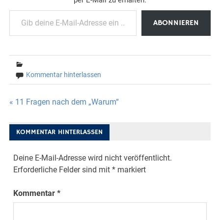
Gib deine E-Mail-Adresse ein ...
ABONNIEREN
Kommentar hinterlassen
Beitragsnavigation
« 11 Fragen nach dem „Warum“
KOMMENTAR HINTERLASSEN
Deine E-Mail-Adresse wird nicht veröffentlicht.
Erforderliche Felder sind mit
*
markiert
Kommentar
*