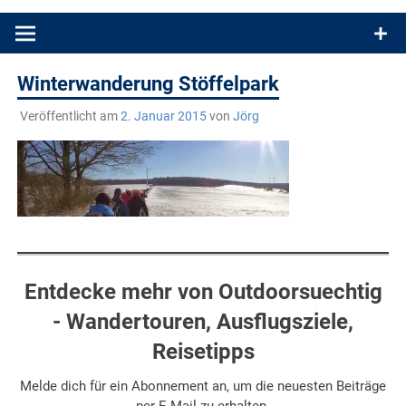
Produkttests und Buchrezensionen. Ein Blog für alle, die gern
draußen sind. In Deutschland und überall!
Winterwanderung Stöffelpark
Veröffentlicht am
2. Januar 2015
von
Jörg
Entdecke mehr von Outdoorsuechtig
- Wandertouren, Ausflugsziele,
Reisetipps
Melde dich für ein Abonnement an, um die neuesten Beiträge
per E-Mail zu erhalten.