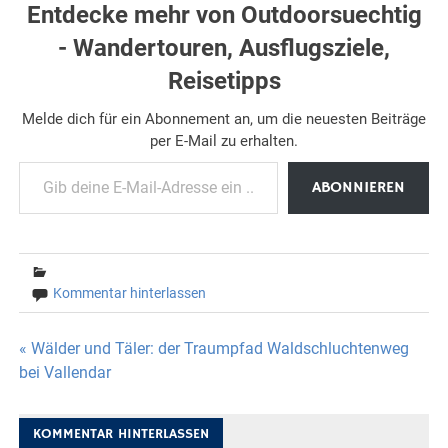
Entdecke mehr von Outdoorsuechtig
- Wandertouren, Ausflugsziele,
Reisetipps
Melde dich für ein Abonnement an, um die neuesten Beiträge
per E-Mail zu erhalten.
Gib deine E-Mail-Adresse ein ...
ABONNIEREN
Kommentar hinterlassen
Beitragsnavigation
« Wälder und Täler: der Traumpfad Waldschluchtenweg
bei Vallendar
KOMMENTAR HINTERLASSEN