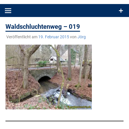
Produkttests und Buchrezensionen. Ein Blog für alle, die gern
draußen sind. In Deutschland und überall!
Waldschluchtenweg – 019
Veröffentlicht am
19. Februar 2015
von
Jörg