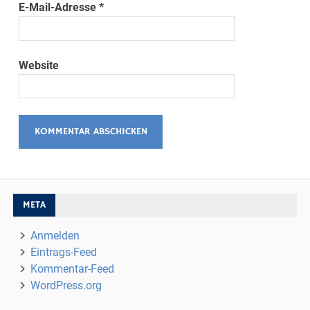
E-Mail-Adresse
*
Website
META
Anmelden
Eintrags-Feed
Kommentar-Feed
WordPress.org