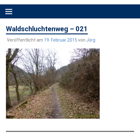
Produkttests und Buchrezensionen. Ein Blog für alle, die gern
draußen sind. In Deutschland und überall!
Waldschluchtenweg – 021
Veröffentlicht am
19. Februar 2015
von
Jörg