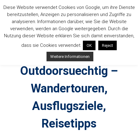
Zum
Diese Website verwendet Cookies von Google, um ihre Dienste
Inhalt
bereitzustellen, Anzeigen zu personalisieren und Zugriffe zu
springen
analysieren. Informationen darüber, wie Sie die Website
verwenden, werden an Google weitergegeben. Durch die
Nutzung dieser Website erklären Sie sich damit einverstanden,
dass sie Cookies verwendet.
OK
Reject
Weitere Informationen
Outdoorsuechtig –
Wandertouren,
Ausflugsziele,
Reisetipps
Outdoor, Wandertouren, Ausflugsziele, Reisetipps,