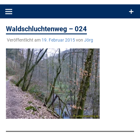
Produkttests und Buchrezensionen. Ein Blog für alle, die gern
draußen sind. In Deutschland und überall!
Waldschluchtenweg – 024
Veröffentlicht am
19. Februar 2015
von
Jörg