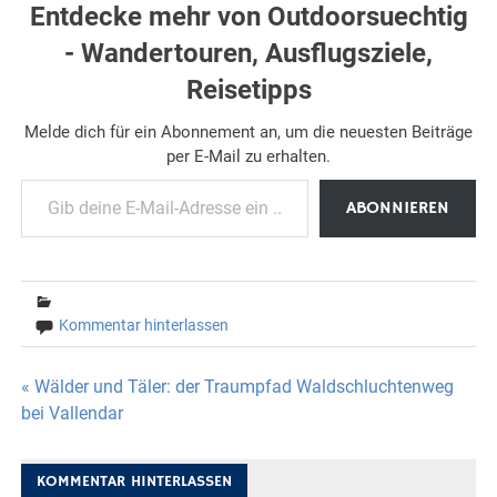
Entdecke mehr von Outdoorsuechtig
- Wandertouren, Ausflugsziele,
Reisetipps
Melde dich für ein Abonnement an, um die neuesten Beiträge
per E-Mail zu erhalten.
Gib deine E-Mail-Adresse ein ...
ABONNIEREN
Kommentar hinterlassen
Beitragsnavigation
« Wälder und Täler: der Traumpfad Waldschluchtenweg
bei Vallendar
KOMMENTAR HINTERLASSEN