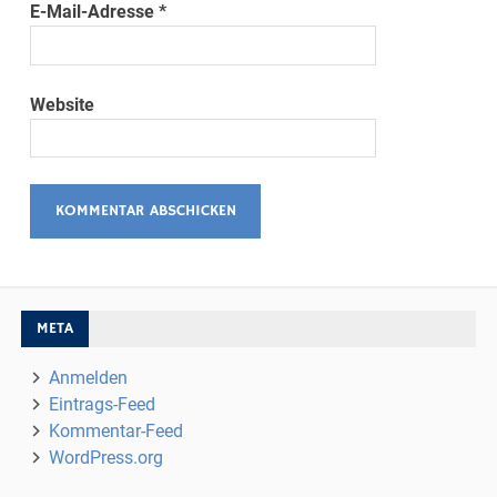
E-Mail-Adresse
*
Website
META
Anmelden
Eintrags-Feed
Kommentar-Feed
WordPress.org