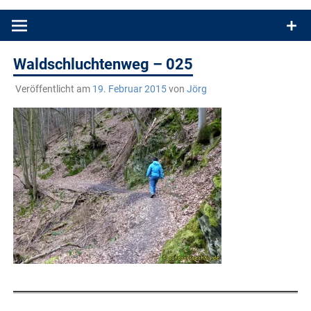
Produkttests und Buchrezensionen. Ein Blog für alle, die gern
draußen sind. In Deutschland und überall!
Waldschluchtenweg – 025
Veröffentlicht am
19. Februar 2015
von
Jörg