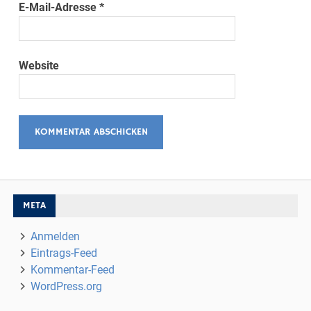
E-Mail-Adresse
*
Website
META
Anmelden
Eintrags-Feed
Kommentar-Feed
WordPress.org