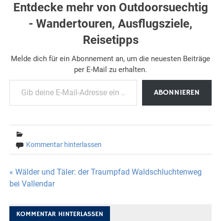
Entdecke mehr von Outdoorsuechtig
- Wandertouren, Ausflugsziele,
Reisetipps
Melde dich für ein Abonnement an, um die neuesten Beiträge
per E-Mail zu erhalten.
Gib deine E-Mail-Adresse ein ...
ABONNIEREN
Kommentar hinterlassen
Beitragsnavigation
« Wälder und Täler: der Traumpfad Waldschluchtenweg
bei Vallendar
KOMMENTAR HINTERLASSEN