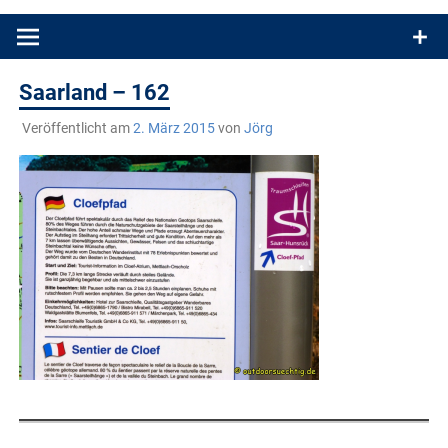
Produkttests und Buchrezensionen. Ein Blog für alle, die gern
draußen sind. In Deutschland und überall!
Saarland – 162
Veröffentlicht am
2. März 2015
von
Jörg