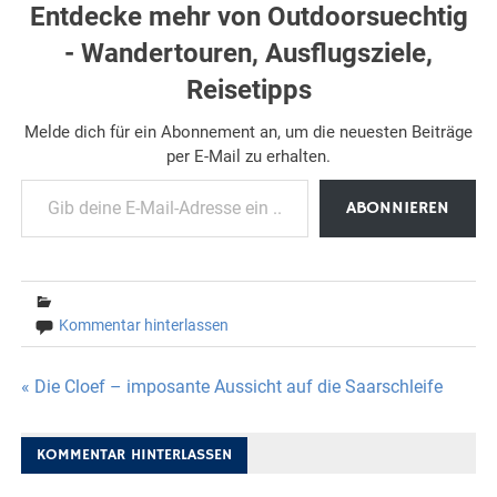
Entdecke mehr von Outdoorsuechtig
- Wandertouren, Ausflugsziele,
Reisetipps
Melde dich für ein Abonnement an, um die neuesten Beiträge
per E-Mail zu erhalten.
Gib deine E-Mail-Adresse ein ...
ABONNIEREN
Kommentar hinterlassen
Beitragsnavigation
« Die Cloef – imposante Aussicht auf die Saarschleife
KOMMENTAR HINTERLASSEN