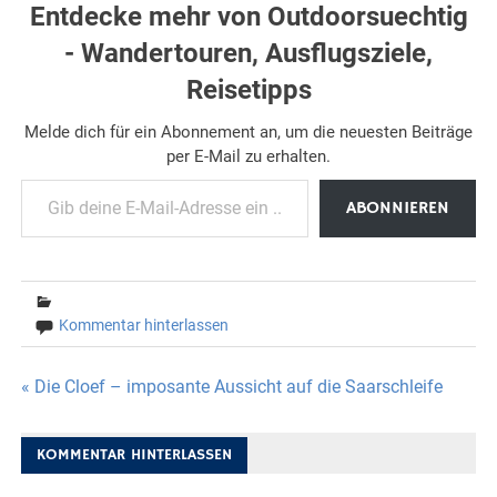
Entdecke mehr von Outdoorsuechtig
- Wandertouren, Ausflugsziele,
Reisetipps
Melde dich für ein Abonnement an, um die neuesten Beiträge
per E-Mail zu erhalten.
Gib deine E-Mail-Adresse ein ...
ABONNIEREN
Kommentar hinterlassen
Beitragsnavigation
« Die Cloef – imposante Aussicht auf die Saarschleife
KOMMENTAR HINTERLASSEN