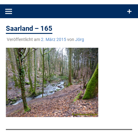
Produkttests und Buchrezensionen. Ein Blog für alle, die gern
draußen sind. In Deutschland und überall!
Saarland – 165
Veröffentlicht am
2. März 2015
von
Jörg