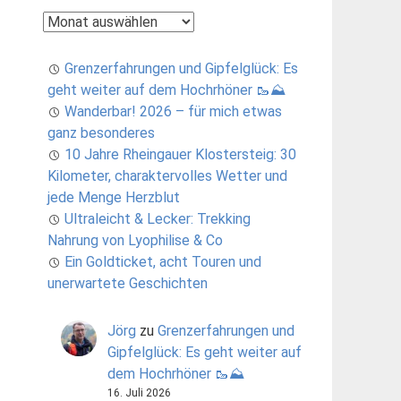
Archiv
Grenzerfahrungen und Gipfelglück: Es
geht weiter auf dem Hochrhöner 🥾⛰️
Wanderbar! 2026 – für mich etwas
ganz besonderes
10 Jahre Rheingauer Klostersteig: 30
Kilometer, charaktervolles Wetter und
jede Menge Herzblut
Ultraleicht & Lecker: Trekking
Nahrung von Lyophilise & Co
Ein Goldticket, acht Touren und
unerwartete Geschichten
Jörg
zu
Grenzerfahrungen und
Gipfelglück: Es geht weiter auf
dem Hochrhöner 🥾⛰️
16. Juli 2026