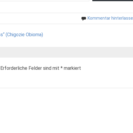
Kommentar hinterlass
s“ (Chigozie Obioma)
Erforderliche Felder sind mit
*
markiert