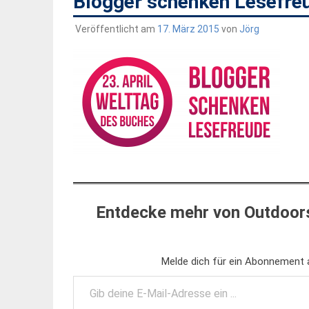
Blogger schenken Lesefre
Veröffentlicht am
17. März 2015
von
Jörg
Entdecke mehr von Outdoors
Melde dich für ein Abonnement a
Gib deine E-Mail-Adresse ein ...