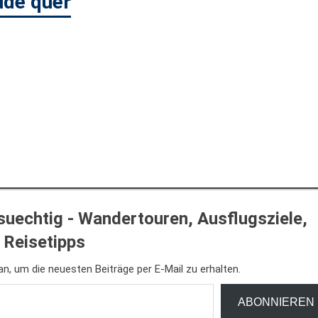
ude quer
uechtig - Wandertouren, Ausflugsziele,
Reisetipps
n, um die neuesten Beiträge per E-Mail zu erhalten.
ABONNIEREN