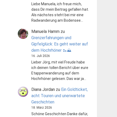
Liebe Manuela, ich freue mich,
dass Dir mein Beitrag gefallen hat.
Als nächstes steht bei mir eine
Radwanderung am Bodensee…
Manuela Hamm
zu
Grenzerfahrungen und
Gipfelglück: Es geht weiter auf
dem Hochrhöner 🥾⛰️
16. Juli 2026
Lieber Jörg, mit viel Freude habe
ich deinen tollen Bericht über eure
Etappenwanderung auf dem
Hochrhöner gelesen. Das war ja…
Diana Jordan
zu
Ein Goldticket,
acht Touren und unerwartete
Geschichten
18. März 2026
Schöne Geschichten Danke dafür,