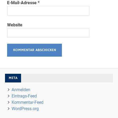
E-Mail-Adresse
*
Website
META
Anmelden
Eintrags-Feed
Kommentar-Feed
WordPress.org