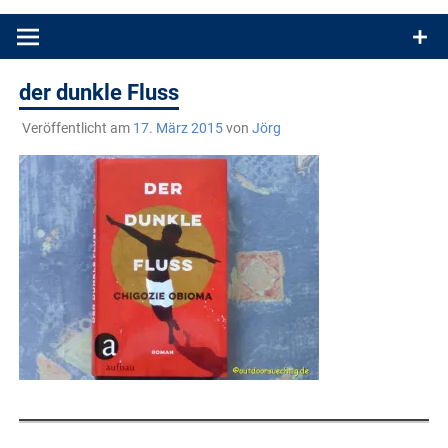
Produkttests und Buchrezensionen. Ein Blog für alle, die gern
draußen sind. In Deutschland und überall!
der dunkle Fluss
Veröffentlicht am
17. März 2015
von
Jörg