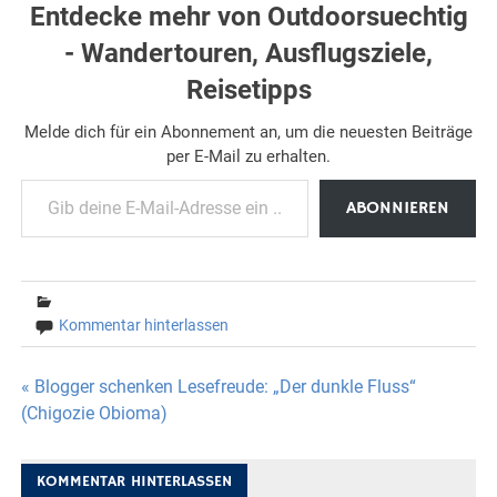
Entdecke mehr von Outdoorsuechtig
- Wandertouren, Ausflugsziele,
Reisetipps
Melde dich für ein Abonnement an, um die neuesten Beiträge
per E-Mail zu erhalten.
Gib deine E-Mail-Adresse ein ...
ABONNIEREN
Kommentar hinterlassen
Beitragsnavigation
« Blogger schenken Lesefreude: „Der dunkle Fluss“
(Chigozie Obioma)
KOMMENTAR HINTERLASSEN