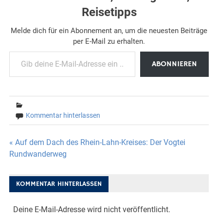
Reisetipps
Melde dich für ein Abonnement an, um die neuesten Beiträge
per E-Mail zu erhalten.
Gib deine E-Mail-Adresse ein ...
ABONNIEREN
Kommentar hinterlassen
Beitragsnavigation
« Auf dem Dach des Rhein-Lahn-Kreises: Der Vogtei
Rundwanderweg
KOMMENTAR HINTERLASSEN
Deine E-Mail-Adresse wird nicht veröffentlicht.