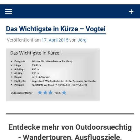
Produkttests und Buchrezensionen. Ein Blog für alle, die gern
draußen sind. In Deutschland und überall!
Das Wichtigste in Kürze – Vogtei
Veröffentlicht am
17. April 2015
von
Jörg
Entdecke mehr von Outdoorsuechtig
- Wandertouren, Ausflugsziele,