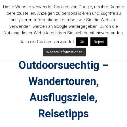
Zum
Diese Website verwendet Cookies von Google, um ihre Dienste
Inhalt
bereitzustellen, Anzeigen zu personalisieren und Zugriffe zu
springen
analysieren. Informationen darüber, wie Sie die Website
verwenden, werden an Google weitergegeben. Durch die
Nutzung dieser Website erklären Sie sich damit einverstanden,
dass sie Cookies verwendet.
OK
Reject
Weitere Informationen
Outdoorsuechtig –
Wandertouren,
Ausflugsziele,
Reisetipps
Outdoor, Wandertouren, Ausflugsziele, Reisetipps,