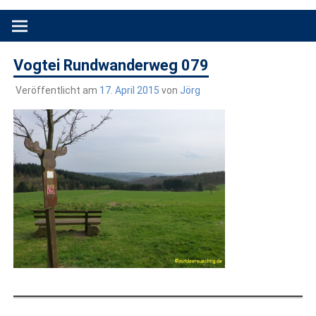
Produkttests und Buchrezensionen. Ein Blog für alle, die gern
draußen sind. In Deutschland und überall!
Vogtei Rundwanderweg 079
Veröffentlicht am
17. April 2015
von
Jörg