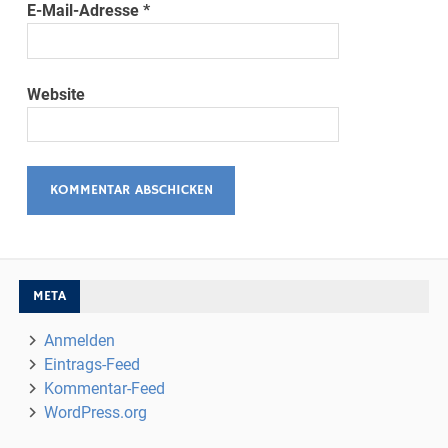
E-Mail-Adresse
*
Website
META
Anmelden
Eintrags-Feed
Kommentar-Feed
WordPress.org