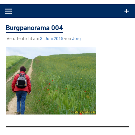
Produkttests und Buchrezensionen. Ein Blog für alle, die gern
draußen sind. In Deutschland und überall!
Burgpanorama 004
Veröffentlicht am
3. Juni 2015
von
Jörg