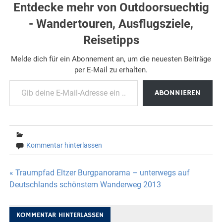
Entdecke mehr von Outdoorsuechtig
- Wandertouren, Ausflugsziele,
Reisetipps
Melde dich für ein Abonnement an, um die neuesten Beiträge
per E-Mail zu erhalten.
Gib deine E-Mail-Adresse ein ...
ABONNIEREN
Kommentar hinterlassen
Beitragsnavigation
« Traumpfad Eltzer Burgpanorama – unterwegs auf
Deutschlands schönstem Wanderweg 2013
KOMMENTAR HINTERLASSEN