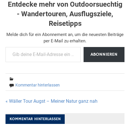
Entdecke mehr von Outdoorsuechtig
- Wandertouren, Ausflugsziele,
Reisetipps
Melde dich für ein Abonnement an, um die neuesten Beiträge
per E-Mail zu erhalten.
Gib deine E-Mail-Adresse ein ...
ABONNIEREN
Kommentar hinterlassen
Beitragsnavigation
« Wäller Tour Augst – Meiner Natur ganz nah
KOMMENTAR HINTERLASSEN