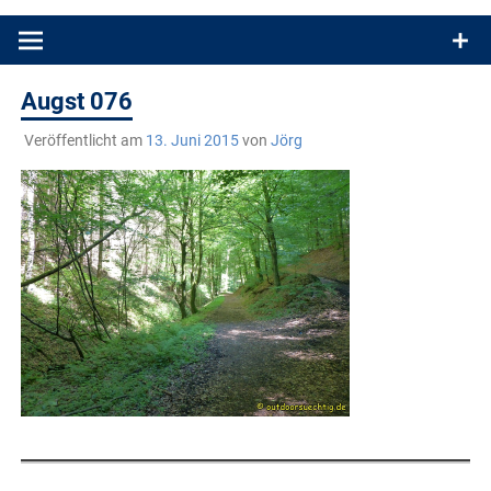
Produkttests und Buchrezensionen. Ein Blog für alle, die gern
draußen sind. In Deutschland und überall!
Augst 076
Veröffentlicht am
13. Juni 2015
von
Jörg