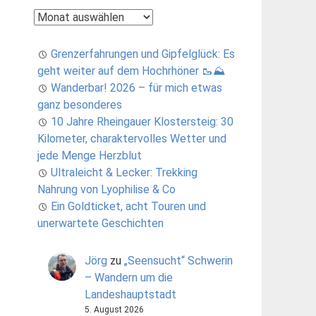
Archiv
Grenzerfahrungen und Gipfelglück: Es
geht weiter auf dem Hochrhöner 🥾⛰️
Wanderbar! 2026 – für mich etwas
ganz besonderes
10 Jahre Rheingauer Klostersteig: 30
Kilometer, charaktervolles Wetter und
jede Menge Herzblut
Ultraleicht & Lecker: Trekking
Nahrung von Lyophilise & Co
Ein Goldticket, acht Touren und
unerwartete Geschichten
Jörg
zu
„Seensucht“ Schwerin
– Wandern um die
Landeshauptstadt
5. August 2026