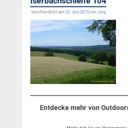
Iserbachschleife 104
Veröffentlicht am
23. Juni 2015
von
Jörg
Entdecke mehr von Outdoors
Melde dich für ein Abonnement a