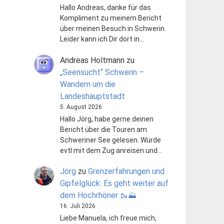
Hallo Andreas, danke für das
Kompliment zu meinem Bericht
über meinen Besuch in Schwerin.
Leider kann ich Dir dort in…
Andreas Holtmann
zu
„Seensucht“ Schwerin –
Wandern um die
Landeshauptstadt
5. August 2026
Hallo Jörg, habe gerne deinen
Bericht über die Touren am
Schweriner See gelesen. Würde
evtl mit dem Zug anreisen und…
Jörg
zu
Grenzerfahrungen und
Gipfelglück: Es geht weiter auf
dem Hochrhöner 🥾⛰️
16. Juli 2026
Liebe Manuela, ich freue mich,