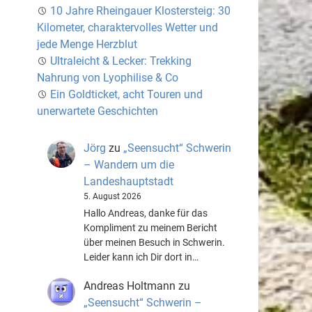
10 Jahre Rheingauer Klostersteig: 30
Kilometer, charaktervolles Wetter und
jede Menge Herzblut
Ultraleicht & Lecker: Trekking
Nahrung von Lyophilise & Co
Ein Goldticket, acht Touren und
unerwartete Geschichten
Jörg
zu
„Seensucht“ Schwerin
– Wandern um die
Landeshauptstadt
5. August 2026
Hallo Andreas, danke für das
Kompliment zu meinem Bericht
über meinen Besuch in Schwerin.
Leider kann ich Dir dort in…
Andreas Holtmann
zu
„Seensucht“ Schwerin –