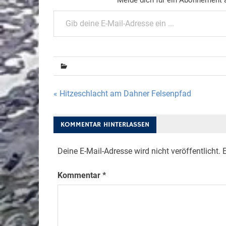
Gib deine E-Mail-Adresse ein ...
Beitragsnavigation
« Hitzeschlacht am Dahner Felsenpfad
KOMMENTAR HINTERLASSEN
Deine E-Mail-Adresse wird nicht veröffentlicht.
E
Kommentar
*