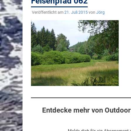
Felsenpfad 062
Veröffentlicht am
21. Juli 2015
von
Jörg
Entdecke mehr von Outdoors
Melde dich für ein Abonnement a