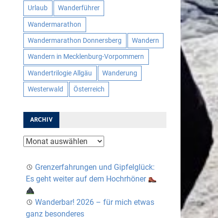
Urlaub
Wanderführer
Wandermarathon
Wandermarathon Donnersberg
Wandern
Wandern in Mecklenburg-Vorpommern
Wandertrilogie Allgäu
Wanderung
Westerwald
Österreich
ARCHIV
Archiv
Grenzerfahrungen und Gipfelglück:
Es geht weiter auf dem Hochrhöner
Wanderbar! 2026 – für mich etwas
ganz besonderes