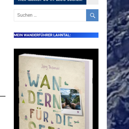
MEIN WANDERFÜHRER LAHNTAL: