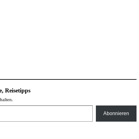
, Reisetipps
halten.
Abonnieren