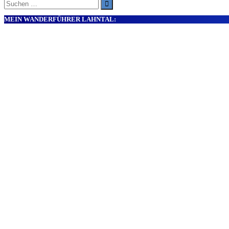
Suche
nach:
MEIN WANDERFÜHRER LAHNTAL: