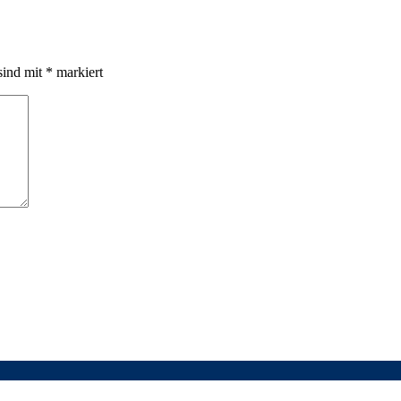
sind mit
*
markiert