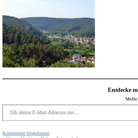
Entdecke me
Melde 
Gib deine E-Mail-Adresse ein ...
Kommentar hinterlassen