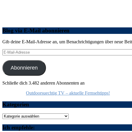
Blog via E-Mail abonnieren
Gib deine E-Mail-Adresse an, um Benachrichtigungen über neue Beitr
E-
Mail-
Adresse
Abonnieren
Schließe dich 3.482 anderen Abonnenten an
Outdoorsuechtig TV – aktuelle Fernsehtipps!
Kategorien
Kategorien
Ich empfehle: