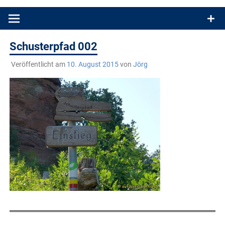
Produkttests und Buchrezensionen. Ein Blog für alle, die gern
draußen sind. In Deutschland und überall!
Schusterpfad 002
Veröffentlicht am
10. August 2015
von
Jörg