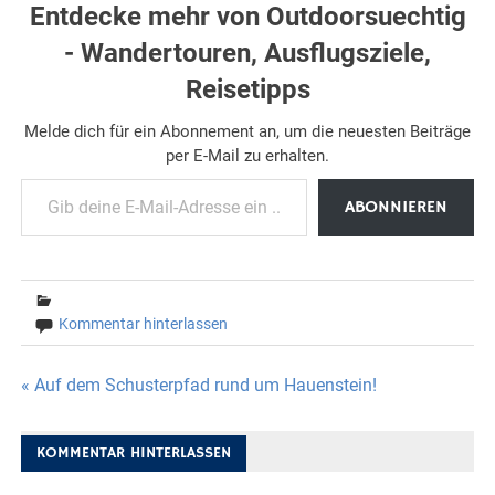
Entdecke mehr von Outdoorsuechtig
- Wandertouren, Ausflugsziele,
Reisetipps
Melde dich für ein Abonnement an, um die neuesten Beiträge
per E-Mail zu erhalten.
Gib deine E-Mail-Adresse ein ...
ABONNIEREN
Kommentar hinterlassen
Beitragsnavigation
« Auf dem Schusterpfad rund um Hauenstein!
KOMMENTAR HINTERLASSEN