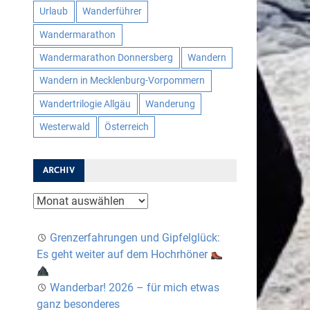
Urlaub
Wanderführer
Wandermarathon
Wandermarathon Donnersberg
Wandern
Wandern in Mecklenburg-Vorpommern
Wandertrilogie Allgäu
Wanderung
Westerwald
Österreich
ARCHIV
Archiv
Grenzerfahrungen und Gipfelglück:
Es geht weiter auf dem Hochrhöner
Wanderbar! 2026 – für mich etwas
ganz besonderes