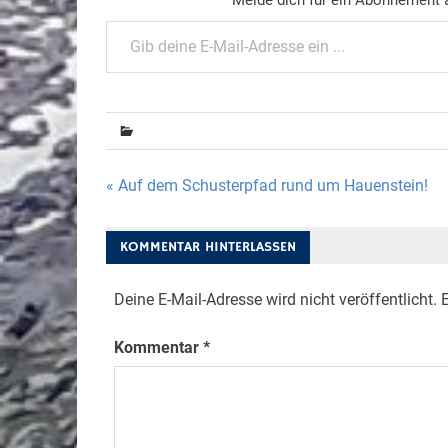
Gib deine E-Mail-Adresse ein ...
Beitragsnavigation
« Auf dem Schusterpfad rund um Hauenstein!
KOMMENTAR HINTERLASSEN
Deine E-Mail-Adresse wird nicht veröffentlicht.
E
Kommentar
*