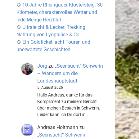
10 Jahre Rheingauer Klostersteig: 30
Kilometer, charaktervolles Wetter und
jede Menge Herzblut
Ultraleicht & Lecker: Trekking
Nahrung von Lyophilise & Co
Ein Goldticket, acht Touren und
unerwartete Geschichten
Jörg
zu
„Seensucht“ Schwerin
– Wandern um die
Landeshauptstadt
5. August 2026
Hallo Andreas, danke für das
Kompliment zu meinem Bericht
über meinen Besuch in Schwerin.
Leider kann ich Dir dort in…
Andreas Holtmann
zu
„Seensucht“ Schwerin –