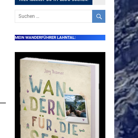
MEIN WANDERFÜHRER LAHNTAL: