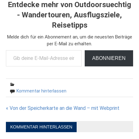
Entdecke mehr von Outdoorsuechtig
- Wandertouren, Ausflugsziele,
Reisetipps
Melde dich für ein Abonnement an, um die neuesten Beiträge
per E-Mail zu erhalten.
Gib deine E-Mail-Adresse ein ...
ABONNIEREN
Kommentar hinterlassen
Beitragsnavigation
« Von der Speicherkarte an die Wand – mit Webprint
KOMMENTAR HINTERLASSEN