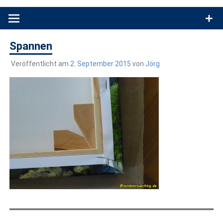
Produkttests und Buchrezensionen. Ein Blog für alle, die gern
draußen sind. In Deutschland und überall!
Spannen
Veröffentlicht am
2. September 2015
von
Jörg