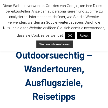
Zum
Diese Website verwendet Cookies von Google, um ihre Dienste
Inhalt
bereitzustellen, Anzeigen zu personalisieren und Zugriffe zu
springen
analysieren. Informationen darüber, wie Sie die Website
verwenden, werden an Google weitergegeben. Durch die
Nutzung dieser Website erklären Sie sich damit einverstanden,
dass sie Cookies verwendet.
OK
Reject
Weitere Informationen
Outdoorsuechtig –
Wandertouren,
Ausflugsziele,
Reisetipps
Outdoor, Wandertouren, Ausflugsziele, Reisetipps,