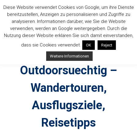
Zum
Diese Website verwendet Cookies von Google, um ihre Dienste
Inhalt
bereitzustellen, Anzeigen zu personalisieren und Zugriffe zu
springen
analysieren. Informationen darüber, wie Sie die Website
verwenden, werden an Google weitergegeben. Durch die
Nutzung dieser Website erklären Sie sich damit einverstanden,
dass sie Cookies verwendet.
OK
Reject
Weitere Informationen
Outdoorsuechtig –
Wandertouren,
Ausflugsziele,
Reisetipps
Outdoor, Wandertouren, Ausflugsziele, Reisetipps,