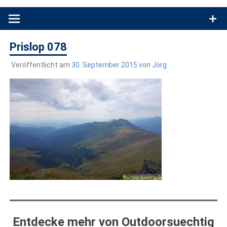
Produkttests und Buchrezensionen. Ein Blog für alle, die gern
draußen sind. In Deutschland und überall!
Prislop 078
Veröffentlicht am
30. September 2015
von
Jörg
Entdecke mehr von Outdoorsuechtig