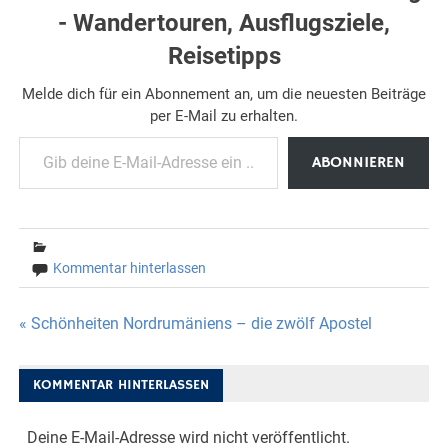
- Wandertouren, Ausflugsziele,
Reisetipps
Melde dich für ein Abonnement an, um die neuesten Beiträge
per E-Mail zu erhalten.
Gib deine E-Mail-Adresse ein ...
ABONNIEREN
Kommentar hinterlassen
Beitragsnavigation
« Schönheiten Nordrumäniens – die zwölf Apostel
KOMMENTAR HINTERLASSEN
Deine E-Mail-Adresse wird nicht veröffentlicht.