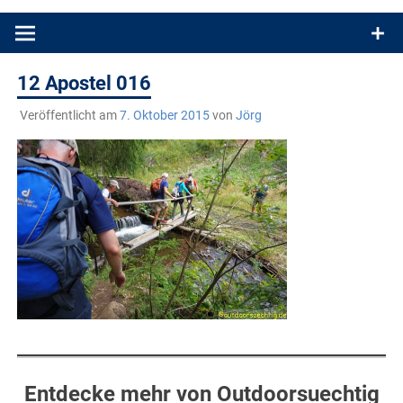
Produkttests und Buchrezensionen. Ein Blog für alle, die gern
draußen sind. In Deutschland und überall!
12 Apostel 016
Veröffentlicht am
7. Oktober 2015
von
Jörg
Entdecke mehr von Outdoorsuechtig