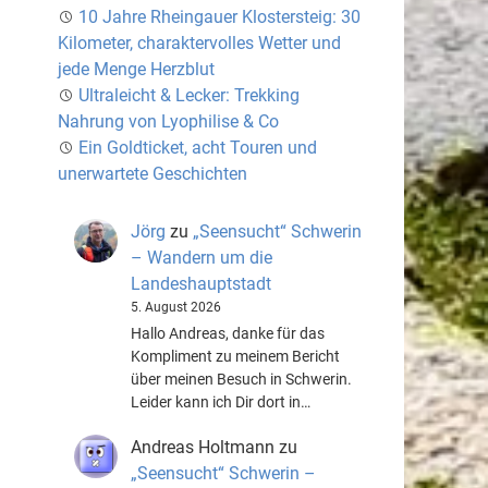
10 Jahre Rheingauer Klostersteig: 30
Kilometer, charaktervolles Wetter und
jede Menge Herzblut
Ultraleicht & Lecker: Trekking
Nahrung von Lyophilise & Co
Ein Goldticket, acht Touren und
unerwartete Geschichten
Jörg
zu
„Seensucht“ Schwerin
– Wandern um die
Landeshauptstadt
5. August 2026
Hallo Andreas, danke für das
Kompliment zu meinem Bericht
über meinen Besuch in Schwerin.
Leider kann ich Dir dort in…
Andreas Holtmann
zu
„Seensucht“ Schwerin –