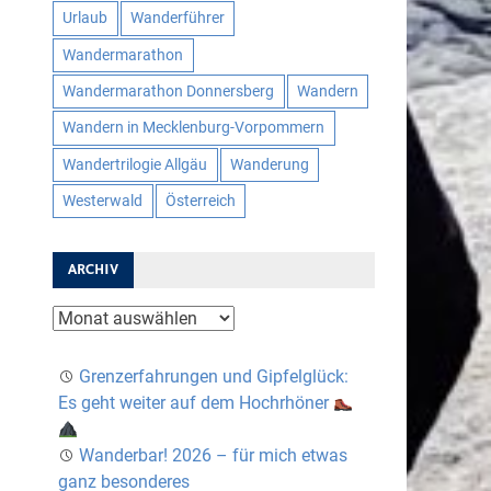
Urlaub
Wanderführer
Wandermarathon
Wandermarathon Donnersberg
Wandern
Wandern in Mecklenburg-Vorpommern
Wandertrilogie Allgäu
Wanderung
Westerwald
Österreich
ARCHIV
Archiv
Grenzerfahrungen und Gipfelglück:
Es geht weiter auf dem Hochrhöner
Wanderbar! 2026 – für mich etwas
ganz besonderes