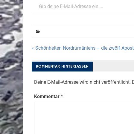
Beitragsnavigation
« Schönheiten Nordrumäniens – die zwölf Apost
KOMMENTAR HINTERLASSEN
Deine E-Mail-Adresse wird nicht veröffentlicht.
E
Kommentar
*