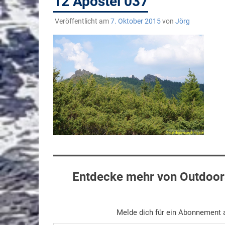
12 Apostel 037
Veröffentlicht am
7. Oktober 2015
von
Jörg
Entdecke mehr von Outdoors
Melde dich für ein Abonnement a
Gib deine E-Mail-Adresse ein ...