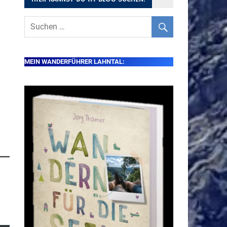
MEIN WANDERFÜHRER LAHNTAL: